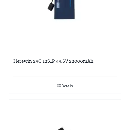
Herewin 25C 12S1P 45.6V 22000mAh
Details