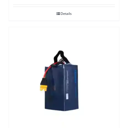
Details