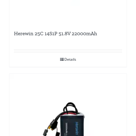
Herewin 25C 14S1P 51.8V 22000mAh
Details