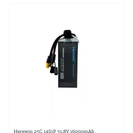
Herewin 25C 14S1P 51.8V 16000mAh