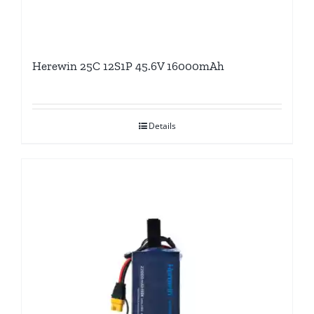
Herewin 25C 12S1P 45.6V 16000mAh
Details