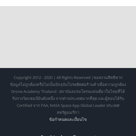
Copyright 2012 - 2020 | All Rights Reserved |ขอสงวนสิทธิหาก
ข้อมูลไม่ถูกต้องหรือไม่เป็นปัจจุบันโปรดติดต่อร้านค้าเพื่อความถูกต้อง
Drone Academy Thailand : สถาบันอบรมโดรนแห่งเดียวในไทยที่ได้
รับรางวัลแชมป์อันดับหนึ่ง จากต่างประเทศมากที่สุด และผู้สอนได้รับ
Certified จาก FAA, NASA Space App Global Leader ประเทศ
สหรัฐอเมริกา
ข้อกำหนดเเละเงื่อนไข