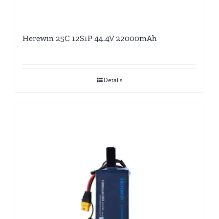
Herewin 25C 12S1P 44.4V 22000mAh
Details