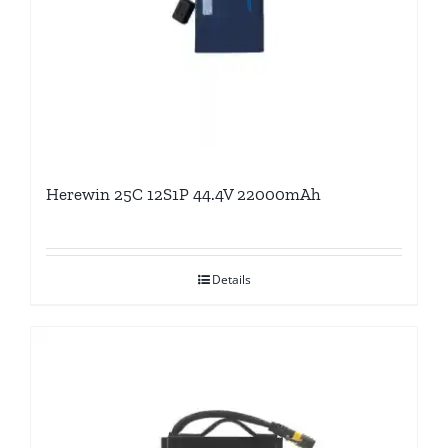
Herewin 25C 12S1P 44.4V 22000mAh
Details