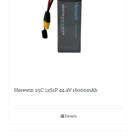
Herewin 25C 12S1P 44.4V 16000mAh
Details