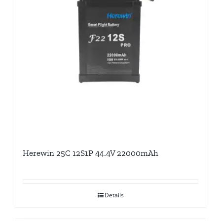
Herewin 25C 12S1P 44.4V 22000mAh
Details