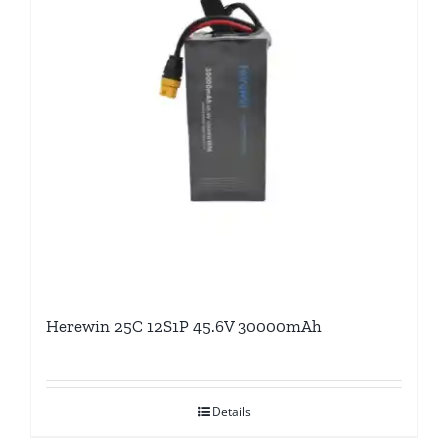
Herewin 25C 12S1P 45.6V 30000mAh
Details