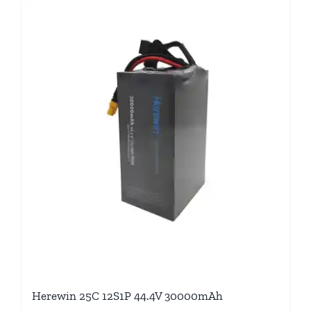
Herewin 25C 12S1P 44.4V 30000mAh