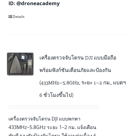
@droneacademy
ID:
Details
เครื่องตรวจจับโดรน DJI แบบมือถือ
พร้อมฟังก์ชันเตือนภัยและป้องกัน
(433MHz–5.8GHz, ระยะ 1–2 กม., แบตฯ
6 ชั่วโมงขึ้นไป)
เครื่องตรวจจับโดรน DJI แบบพกพา
433MHz–5.8GHz ระยะ 1–2 กม. แจ้งเตือน
ทันที รองรับป้องกันโดรน ใช้งานต่อเนื่อง 6