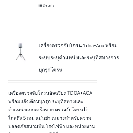
Details
เครื่องตรวจจับโดรน Tdoa+Aoa พร้อม
ระบบระบุตำแหน่งและระบุทิศทางการ
บุกรุกโดรน
เครื่องตรวจจับโดรนอัจฉริยะ TDOA+AOA
พร้อมแจ้งเตือนบุกรุก ระบุทิศทางและ
ตำแหน่งแบบเครือข่าย ตรวจจับโดรนได้
ไกลถึง 5 กม. แม่นยำ เหมาะสำหรับความ
ปลอดภัยสนามบิน โรงไฟฟ้า และหน่วยงาน