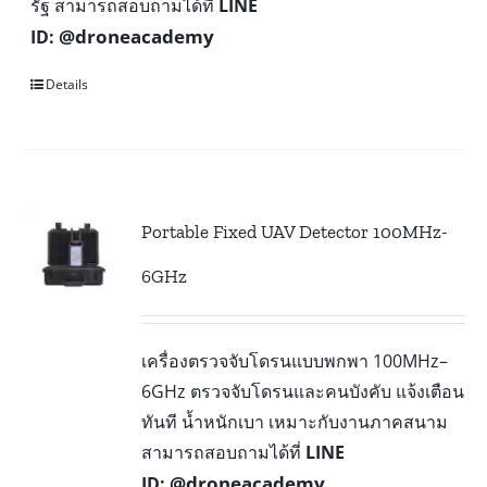
รัฐ สามารถสอบถามได้ที่
LINE
@droneacademy
ID:
Details
Portable Fixed UAV Detector 100MHz-
6GHz
เครื่องตรวจจับโดรนแบบพกพา 100MHz–
6GHz ตรวจจับโดรนและคนบังคับ แจ้งเตือน
ทันที น้ำหนักเบา เหมาะกับงานภาคสนาม
สามารถสอบถามได้ที่
LINE
@droneacademy
ID: