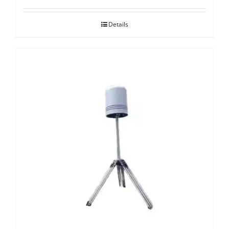
Details