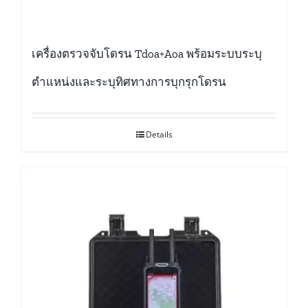
เครื่องตรวจจับโดรน Tdoa+Aoa พร้อมระบบระบุ
ตำแหน่งและระบุทิศทางการบุกรุกโดรน
Details