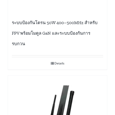
ระบบป้องกันโดรน 50W 400–500MHz สำหรับ
FPV พร้อมโมดูล GaN และระบบป้องกันการ
รบกวน
Details