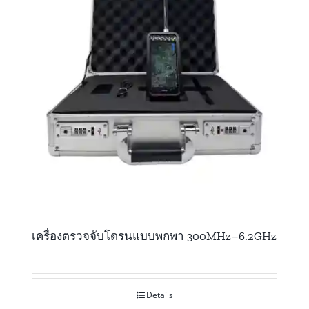
เครื่องตรวจจับโดรนแบบพกพา 300MHz–6.2GHz
Details