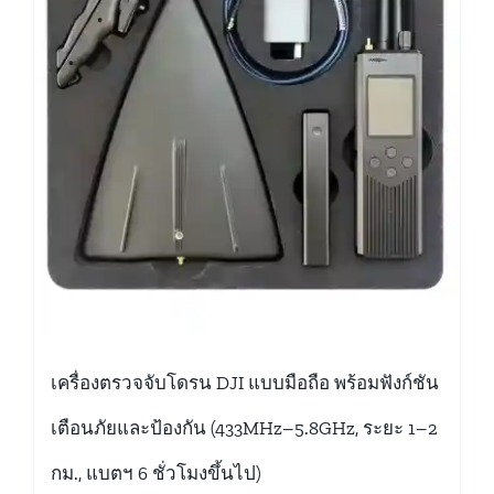
เครื่องตรวจจับโดรน DJI แบบมือถือ พร้อมฟังก์ชัน
เตือนภัยและป้องกัน (433MHz–5.8GHz, ระยะ 1–2
กม., แบตฯ 6 ชั่วโมงขึ้นไป)