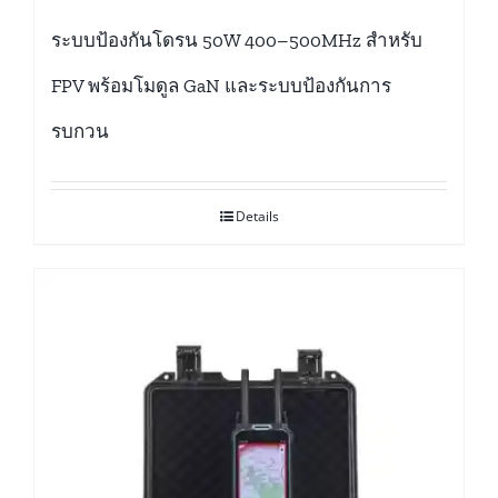
ระบบป้องกันโดรน 50W 400–500MHz สำหรับ
FPV พร้อมโมดูล GaN และระบบป้องกันการ
รบกวน
Details