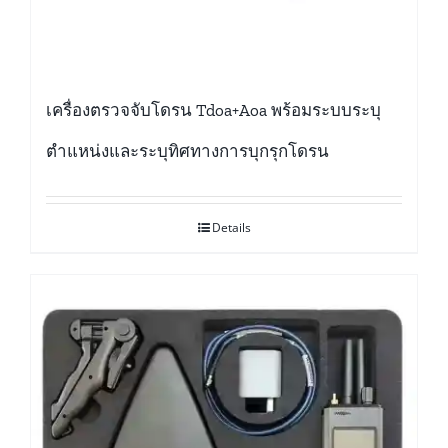
เครื่องตรวจจับโดรน Tdoa+Aoa พร้อมระบบระบุ
ตำแหน่งและระบุทิศทางการบุกรุกโดรน
Details