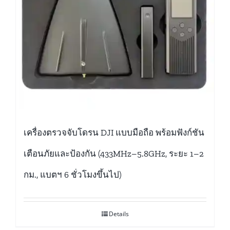
เครื่องตรวจจับโดรน DJI แบบมือถือ พร้อมฟังก์ชัน
เตือนภัยและป้องกัน (433MHz–5.8GHz, ระยะ 1–2
กม., แบตฯ 6 ชั่วโมงขึ้นไป)
Details