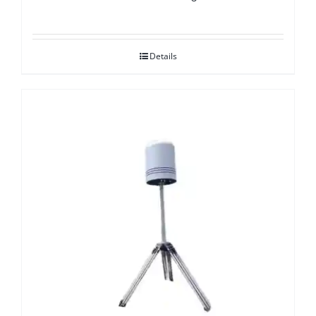
Details