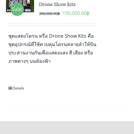
Drone Show kits
Sale!
Original
Current
190,000.00
฿
390,000.00
฿
price
price
was:
is:
ชุดแสดงโดรน หรือ Drone Show Kits คือ
390,000.00฿.
190,000.00฿.
ชุดอุปกรณ์ที่ใช้ควบคุมโดรนหลายลำให้บิน
ประสานงานกันเพื่อแสดงแสง สี เสียง หรือ
ภาพต่างๆ บนท้องฟ้า
Details