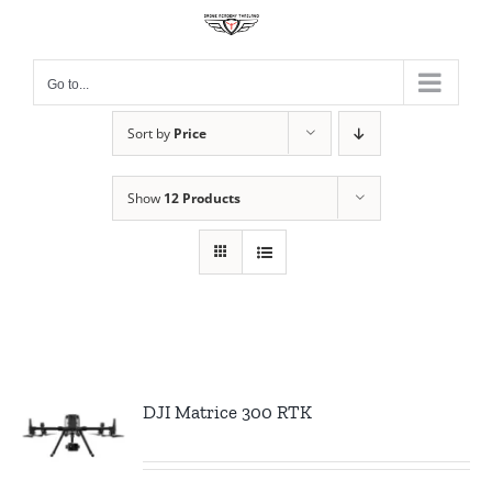
Skip
to
content
Go to...
Sort by
Price
Show
12 Products
DJI Matrice 300 RTK