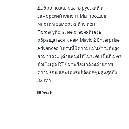
Добро пожаловать русский и
заморский клиент Мы продали
многим заморский клиент
Пожалуйста, не стесняйтесь
обращаться к нам Mavic 2 Enterprise
Advanced โดรนที่มีความแม่นยำระดับสูง
สามารถระบุตำแหน่งได้ในระดับเซ็นติเมตร
ด้วยโมดูล RTK มาพร้อมกล้องถ่ายภาพ
ความร้อน และรองรับดิจิตอลซูมสูงสุดถึง
32 เท่า
Details