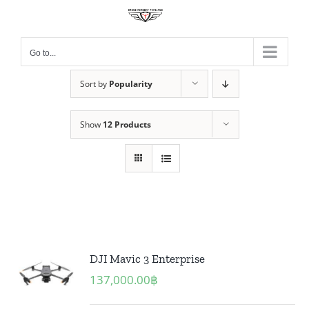
Skip
to
content
Go to...
Sort by
Popularity
Show
12 Products
DJI Mavic 3 Enterprise
137,000.00
฿