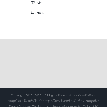
32 เท่า
Details
Copyright 2012 - 2020 | All Rights Reserved |ขอสงวนสิทธิหาก
ข้อมูลไม่ถูกต้องหรือไม่เป็นปัจจุบันโปรดติดต่อร้านค้าเพื่อความถูกต้อง
Drone Academy Thailand : สถาบันอบรมโดรนแห่งเดียวในไทยที่ได้