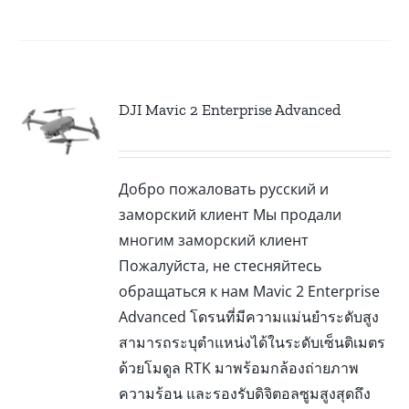
DJI Mavic 2 Enterprise Advanced
Добро пожаловать русский и
заморский клиент Мы продали
многим заморский клиент
Пожалуйста, не стесняйтесь
обращаться к нам Mavic 2 Enterprise
Advanced โดรนที่มีความแม่นยำระดับสูง
สามารถระบุตำแหน่งได้ในระดับเซ็นติเมตร
ด้วยโมดูล RTK มาพร้อมกล้องถ่ายภาพ
ความร้อน และรองรับดิจิตอลซูมสูงสุดถึง