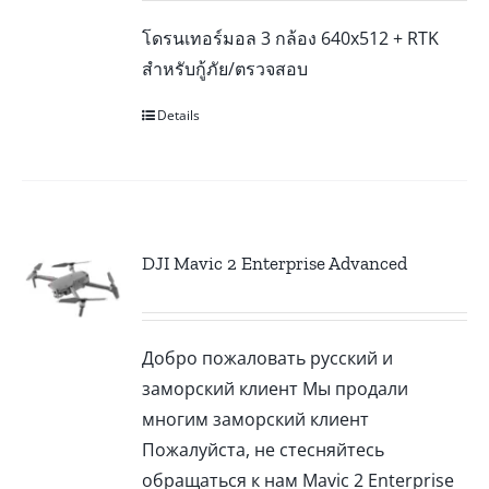
โดรนเทอร์มอล 3 กล้อง 640x512 + RTK
สำหรับกู้ภัย/ตรวจสอบ
Details
DJI Mavic 2 Enterprise Advanced
Добро пожаловать русский и
заморский клиент Мы продали
многим заморский клиент
Пожалуйста, не стесняйтесь
обращаться к нам Mavic 2 Enterprise