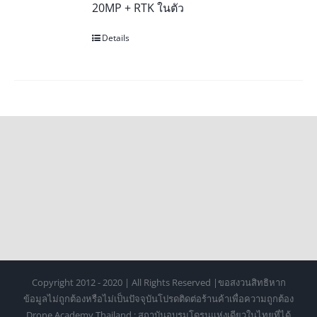
20MP + RTK ในตัว
Details
Copyright 2012 - 2020 | All Rights Reserved |ขอสงวนสิทธิหาก
ข้อมูลไม่ถูกต้องหรือไม่เป็นปัจจุบันโปรดติดต่อร้านค้าเพื่อความถูกต้อง
Drone Academy Thailand : สถาบันอบรมโดรนแห่งเดียวในไทยที่ได้