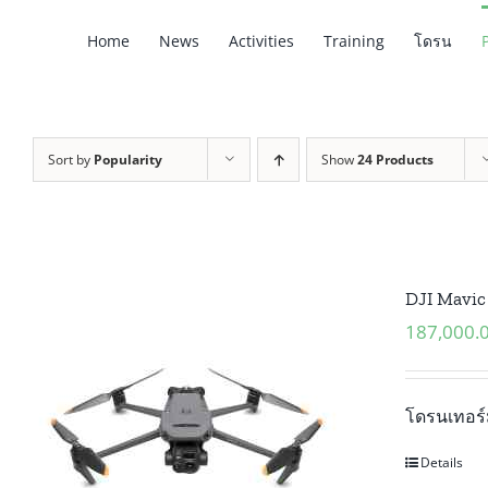
Skip
Home
News
Activities
Training
โดรน
to
content
Sort by
Popularity
Show
24 Products
DJI Mavic
187,000.
โดรนเทอร์
Details