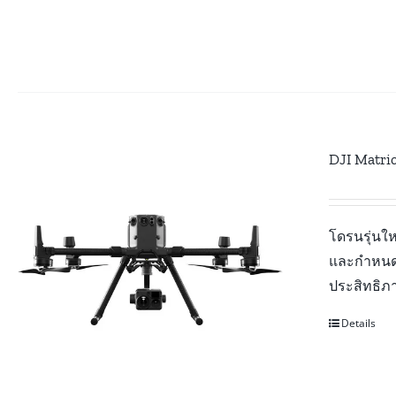
DJI Matri
โดรนรุ่นให
และกำหนดตำ
ประสิทธิภา
Details