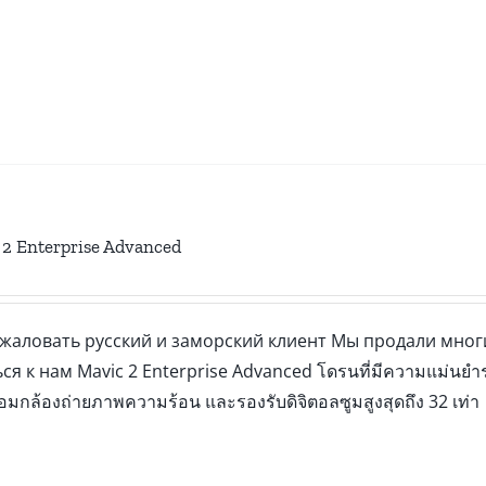
 2 Enterprise Advanced
жаловать русский и заморский клиент Мы продали многи
я к нам Mavic 2 Enterprise Advanced โดรนที่มีความแม่นยำระ
อมกล้องถ่ายภาพความร้อน และรองรับดิจิตอลซูมสูงสุดถึง 32 เท่า