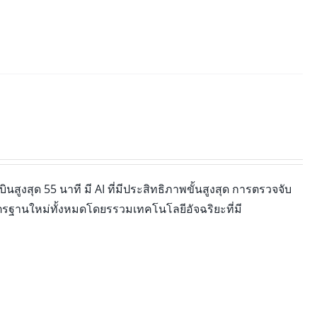
นสูงสุด 55 นาที มี AI ที่มีประสิทธิภาพขั้นสูงสุด การตรวจจับ
มาตรฐานใหม่ทั้งหมดโดยรรวมเทคโนโลยีอัจฉริยะที่มี