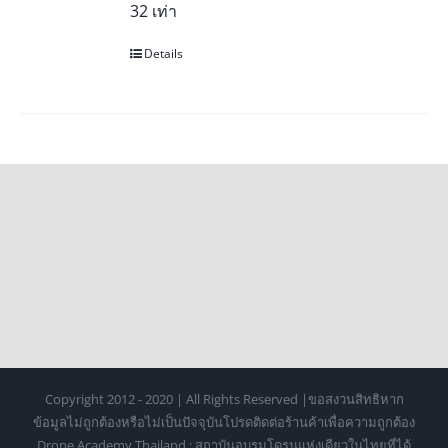
32 เท่า
Details
Copyright 2012 - 2020 | All Rights Reserved |ขอสงวนสิทธิหาก
ข้อมูลไม่ถูกต้องหรือไม่เป็นปัจจุบันโปรดติดต่อร้านค้าเพื่อความถูกต้อง
Drone Academy Thailand : สถาบันอบรมโดรนแห่งเดียวในไทยที่ได้