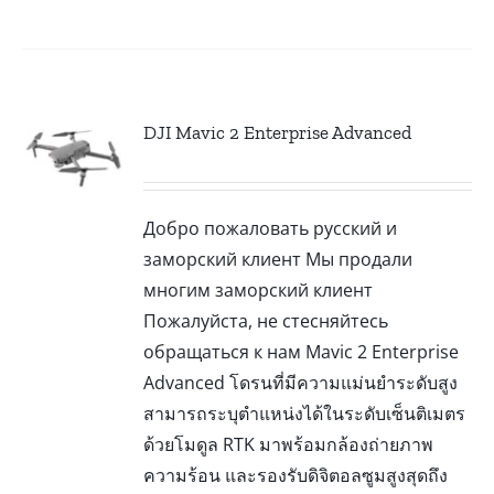
DJI Mavic 2 Enterprise Advanced
Добро пожаловать русский и
заморский клиент Мы продали
многим заморский клиент
Пожалуйста, не стесняйтесь
обращаться к нам Mavic 2 Enterprise
Advanced โดรนที่มีความแม่นยำระดับสูง
สามารถระบุตำแหน่งได้ในระดับเซ็นติเมตร
ด้วยโมดูล RTK มาพร้อมกล้องถ่ายภาพ
ความร้อน และรองรับดิจิตอลซูมสูงสุดถึง