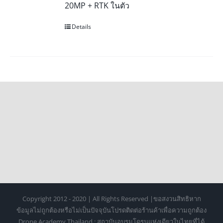
20MP + RTK ในตัว
Details
Copyright 2012 - 2020 | All Rights Reserved |ขอสงวนสิทธิหาก
ข้อมูลไม่ถูกต้องหรือไม่เป็นปัจจุบันโปรดติดต่อร้านค้าเพื่อความถูกต้อง
Drone Academy Thailand : สถาบันอบรมโดรนแห่งเดียวในไทยที่ได้