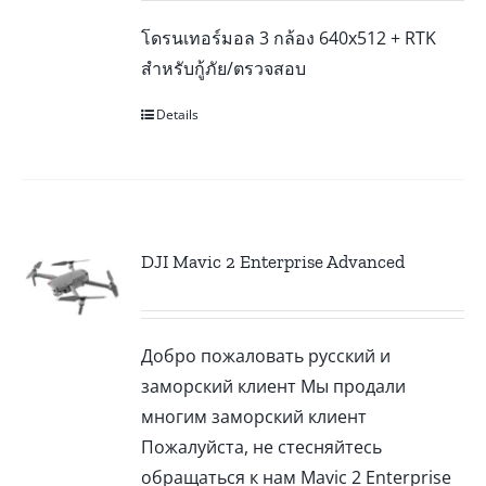
โดรนเทอร์มอล 3 กล้อง 640x512 + RTK
สำหรับกู้ภัย/ตรวจสอบ
Details
DJI Mavic 2 Enterprise Advanced
Добро пожаловать русский и
заморский клиент Мы продали
многим заморский клиент
Пожалуйста, не стесняйтесь
обращаться к нам Mavic 2 Enterprise