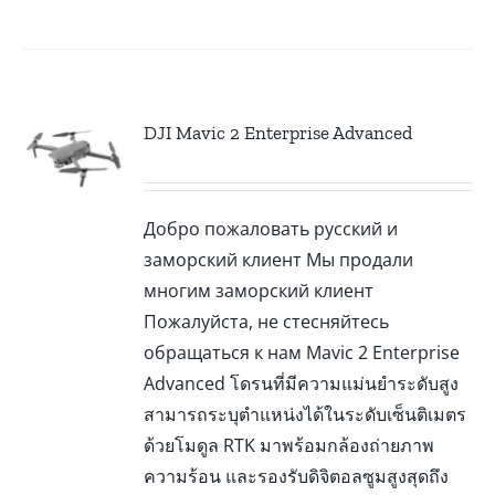
DJI Mavic 2 Enterprise Advanced
Добро пожаловать русский и
заморский клиент Мы продали
многим заморский клиент
Пожалуйста, не стесняйтесь
обращаться к нам Mavic 2 Enterprise
Advanced โดรนที่มีความแม่นยำระดับสูง
สามารถระบุตำแหน่งได้ในระดับเซ็นติเมตร
ด้วยโมดูล RTK มาพร้อมกล้องถ่ายภาพ
ความร้อน และรองรับดิจิตอลซูมสูงสุดถึง