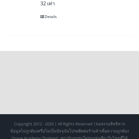
32 เท่า
Details
Copyright 2012 - 2020 | All Rights Reserved |ขอสงวนสิทธิหาก
ข้อมูลไม่ถูกต้องหรือไม่เป็นปัจจุบันโปรดติดต่อร้านค้าเพื่อความถูกต้อง
Drone Academy Thailand : สถาบันอบรมโดรนแห่งเดียวในไทยที่ได้