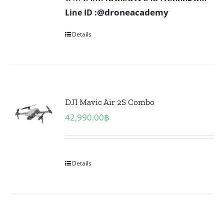
@droneacademy
Line ID :
Details
DJI Mavic Air 2S Combo
42,990.00
฿
Details