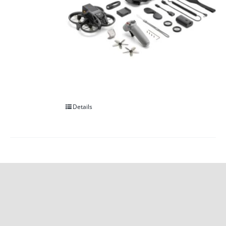
Details