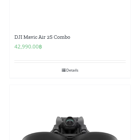
DJI Mavic Air 2S Combo
42,990.00
฿
Details