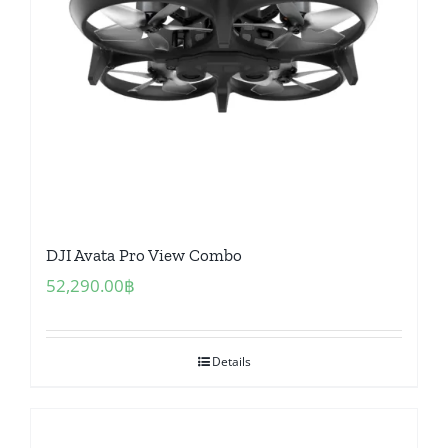
DJI Avata Pro View Combo
52,290.00
฿
Details