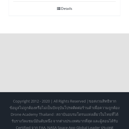
Details
Copyright 2012 - 2020 | All Rights Reserved |ขอสงวนสิทธิหาก
ข้อมูลไม่ถูกต้องหรือไม่เป็นปัจจุบันโปรดติดต่อร้านค้าเพื่อความถูกต้อง
Drone Academy Thailand : สถาบันอบรมโดรนแห่งเดียวในไทยที่ได้
รับรางวัลแชมป์อันดับหนึ่ง จากต่างประเทศมากที่สุด และผู้สอนได้รับ
Certified จาก FAA, NASA Space App Global Leader ประเทศ