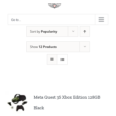
Skip
to
content
Go to...
Sort by
Popularity
Show
12 Products
Meta Quest 3S Xbox Edition 128GB
Black