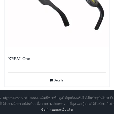
XREAL One
Details
ll Rights Reserved |ขอสงวนสิทธิหากข้อมูลไม่ถูกต้องหรือไม่เป็นปัจจุบันโปรดติด
้รับรางวัลแชมป์อันดับหนึ่ง จากต่างประเทศมากที่สุด และผู้สอนได้รับ Certifie
ข้อกำหนดเเละเงื่อนไข