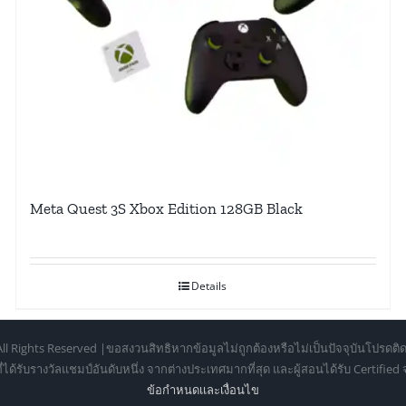
Meta Quest 3S Xbox Edition 128GB Black
Details
ll Rights Reserved |ขอสงวนสิทธิหากข้อมูลไม่ถูกต้องหรือไม่เป็นปัจจุบันโปรดติด
้รับรางวัลแชมป์อันดับหนึ่ง จากต่างประเทศมากที่สุด และผู้สอนได้รับ Certifie
ข้อกำหนดเเละเงื่อนไข