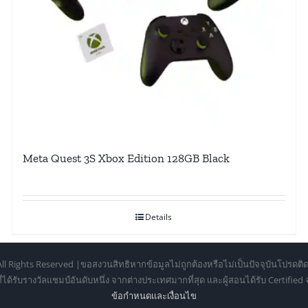
Meta Quest 3S Xbox Edition 128GB Black
Details
ll Rights Reserved |ขอสงวนสิทธิหากข้อมูลไม่ถูกต้องหรือไม่เป็นปัจจุบันโปรดติด
้รับรางวัลแชมป์อันดับหนึ่ง จากต่างประเทศมากที่สุด และผู้สอนได้รับ Certifie
ข้อกำหนดเเละเงื่อนไข