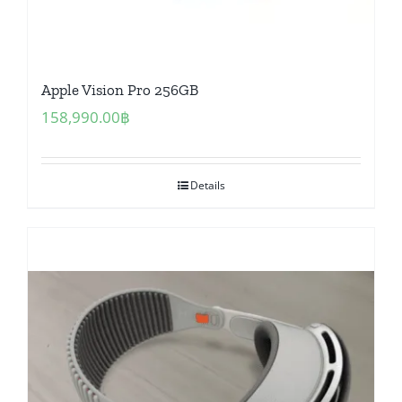
Apple Vision Pro 256GB
158,990.00
฿
Details