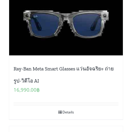
Ray-Ban Meta Smart Glasses แว่นอัจฉริยะ ถ่าย
รูป-วิดีโอ AI
16,990.00
฿
Details