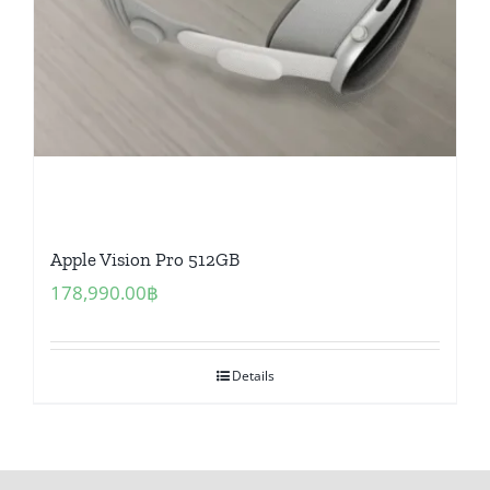
Apple Vision Pro 512GB
178,990.00
฿
Details