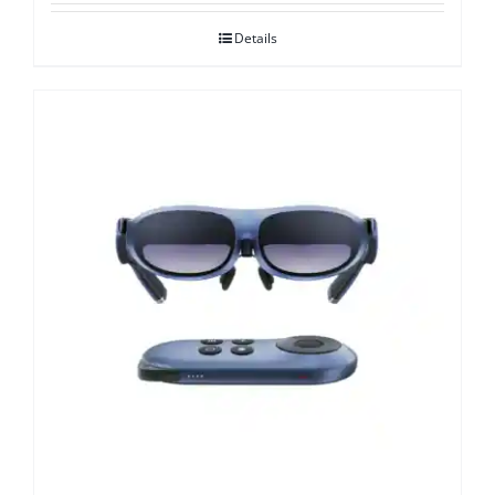
Details