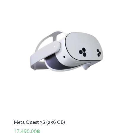
Meta Quest 3S (256 GB)
17,490.00
฿