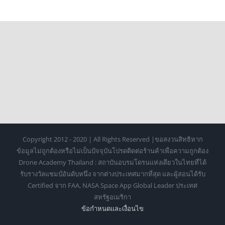
Copyright 2012 - 2020 | All Rights Reserved |ขอสงวนสิทธิหาก
ข้อมูลไม่ถูกต้องหรือไม่เป็นปัจจุบันโปรดติดต่อร้านค้าเพื่อความถูกต้อง
Drone Academy Thailand : สถาบันอบรมโดรนแห่งเดียวในไทยที่ได้
รับรางวัลแชมป์อันดับหนึ่ง จากต่างประเทศมากที่สุด และผู้สอนได้รับ
Certified จาก FAA, NASA Space App Global Leader ประเทศ
สหรัฐอเมริกา
ข้อกำหนดเเละเงื่อนไข