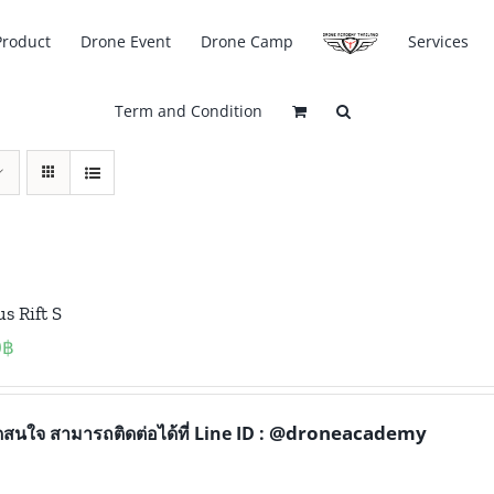
Product
Drone Event
Drone Camp
Services
Term and Condition
s Rift S
0
฿
@droneacademy
สนใจ สามารถติดต่อได้ที่ Line ID :